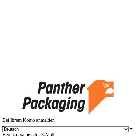
Bei Ihrem Konto anmelden
Benutzername oder E-Mail